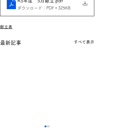
R5年度 5月献立
.pdf
ダウンロード：PDF • 325KB
献立表
すべて表示
最新記事