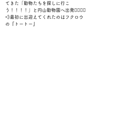
てきた「動物たちを探しに行こ
う！！！！」と円山動物園へ出発🏃‍♀️🏃‍♂️
💨最初に出迎えてくれたのはフクロウ
の『トートー』