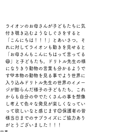
ライオンのお母さんが子どもたちに気
付き覗き込むようなしぐさをすると
「こんにちは！！！」とあいさつ。そ
れに対してライオンも動きを見せると
「お母さんもこんにちはって言ってる
😆」と子どもたち。ドリトル先生の様
になりきり動物の言葉も分かるようで
す💚本物の動物を見る事でより世界に
入り込みドリトル先生の世界のイメー
ジが膨らんだ様子の子どもたち。これ
からも自分の中でたくさんの事を想像
し考えて色々な発見が楽しくなってい
って欲しいなと感じます😊保護者の皆
様当日までのサプライズにご協力あり
がとうございました！！！