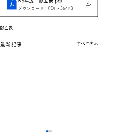
R6年度 献立表
.pdf
ダウンロード：PDF • 364KB
献立表
すべて表示
最新記事