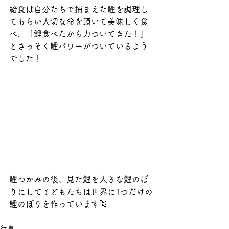
給食は自分たちで捕まえた鯉を調理し
てもらい大切な命を頂いて美味しく食
べ、「鯉食べたから力ついてきた！」
とさっそく鯉パワーがついているよう
でした！
鯉つかみの後、見た鯉を大きな鯉のぼ
りにして子どもたちは世界に1つだけの
鯉のぼりを作っています🎏
行事