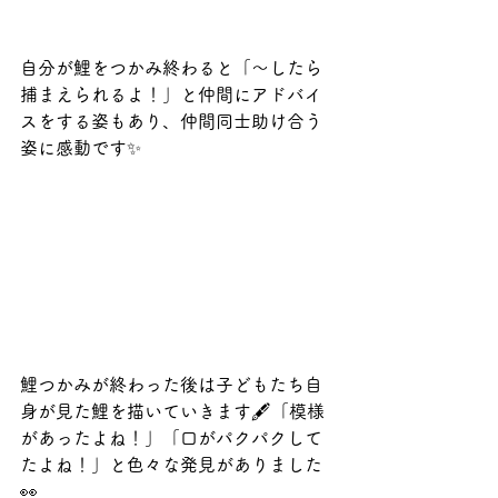
自分が鯉をつかみ終わると「～したら
捕まえられるよ！」と仲間にアドバイ
スをする姿もあり、仲間同士助け合う
姿に感動です✨
鯉つかみが終わった後は子どもたち自
身が見た鯉を描いていきます🖋「模様
があったよね！」「口がパクパクして
たよね！」と色々な発見がありました
👀