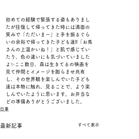
初めての経験で緊張する姿もありまし
たが往復して帰ってきた時には満面の
笑みで「ただいまー」と手を振るぐら
いの余裕で帰ってきた子ども達‼「お馬
さんの上温かいね！」と肌で感じてい
たり、色の違いにも気づいていました
よ✨ここ数日、森は生きてるの映画を
見て仲間とイメージを膨らませ共有
し、その世界観を楽しんでいた子ども
達は本物に触れ、見ることで、より楽
しんでいたように思います。お弁当な
どの準備ありがとうございました。
行事
すべて表示
最新記事