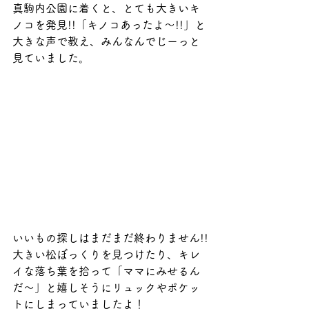
真駒内公園に着くと、とても大きいキ
ノコを発見!!「キノコあったよ～!!」と
大きな声で教え、みんなんでじーっと
見ていました。
いいもの探しはまだまだ終わりません!!
大きい松ぼっくりを見つけたり、キレ
イな落ち葉を拾って「ママにみせるん
だ～」と嬉しそうにリュックやポケッ
トにしまっていましたよ！