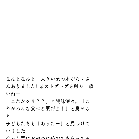
なんとなんと！大きい栗の木がたくさ
んありました!!栗のトゲトゲを触り「痛
いねー」
「これがクリ？？」と興味深々。「こ
れがみんな食べる栗だよ！」と見せる
と
子どもたちも「あったー」と見つけて
いました！
拾った栗はおやつに茹でてもらってみ