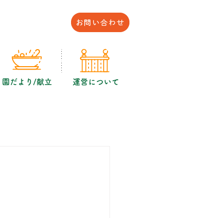
園だより/献立
運営について