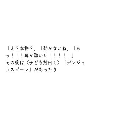
「え？本物？」「動かないね」「あ
っ！！！耳が動いた！！！！！」
その後は（子ども対曰く）「デンジャ
ラスゾーン」があったり