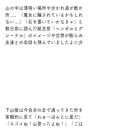
山の中は薄暗い場所や分かれ道が数か
所…。「魔女に騙されているかもしれ
ない…」「石を置いていかなきゃ」と
数日前に読んだ紙芝居「ヘンゼルとグ
レーテル」のイメージや空想が膨らみ
友達との会話も弾んでいましたよ☆彡
下山後は今自分の足で通ってきた所を
客観的に見て「わぁ～ほんとに崖だ」
「スゴイね！山登ったよね！」「ごは