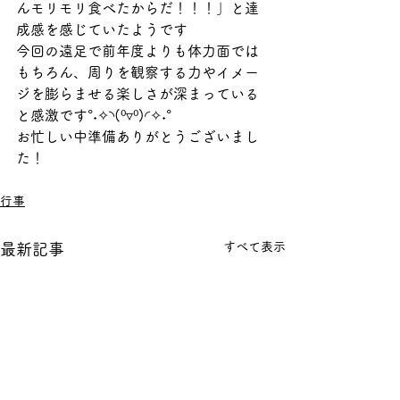
んモリモリ食べたからだ！！！」と達
成感を感じていたようです
今回の遠足で前年度よりも体力面では
もちろん、周りを観察する力やイメー
ジを膨らませる楽しさが深まっている
と感激です°˖✧◝(⁰▿⁰)◜✧˖°
お忙しい中準備ありがとうございまし
た！
行事
すべて表示
最新記事