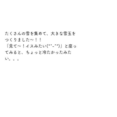
たくさんの雪を集めて、大きな雪玉を
つくりました～！！
「見て～！イスみたい(*^-^*)」と座っ
てみると、ちょっと冷たかったみた
い。。。