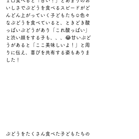
１口食べると「甘い！」とあまりのお
いしさでぶどうを食べるスピードがど
んどん上がっていく子どもたち☺色々
なぶどうを食べていると、ときどき酸
っぱいぶどうがあり「これ酸っぱい」
と渋い顔をする子も、、、😂甘いぶど
うがあると「ここ美味しいよ！」と周
りに伝え、喜びを共有する姿もありま
した！
ぶどうをたくさん食べた子どもたちの