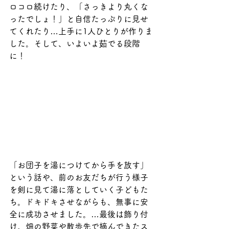
ロコロ続けたり、「さっきより丸くな
ったでしょ！」と自信たっぷりに見せ
てくれたり…上手に1人ひとりが作りま
した。そして、いよいよ茹でる段階
に！
「お団子を湯につけてから手を放す」
という話や、前のお友だちが行う様子
を剣に見て湯に落としていく子どもた
ち。ドキドキさせながらも、無事に安
全に成功させました。…最後は飾り付
け。畑の野菜や散歩先で摘んできたス