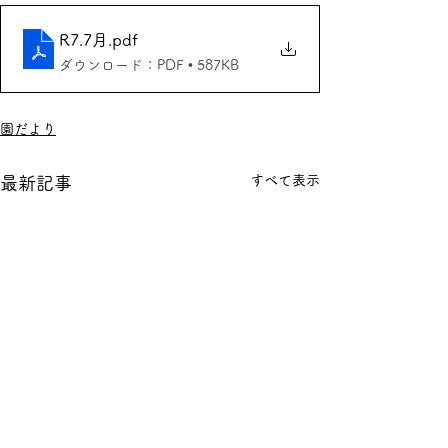
R7.7月
.pdf
ダウンロード：PDF • 587KB
園だより
すべて表示
最新記事