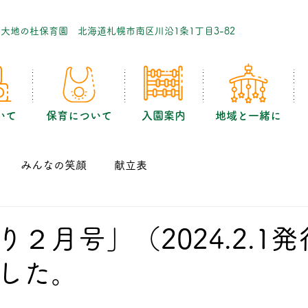
｜大地の杜保育園 北海道札幌市南区川沿1条1丁目3-82
いて
保育について
入園案内
地域と一緒に
みんなの笑顔
献立表
２月号」（2024.2.1
した。