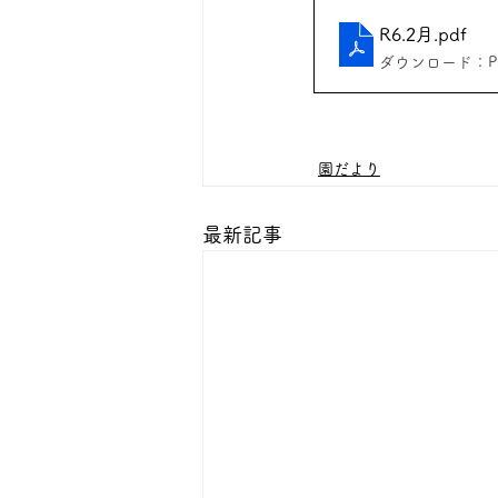
R6.2月
.pdf
ダウンロード：PDF
園だより
最新記事