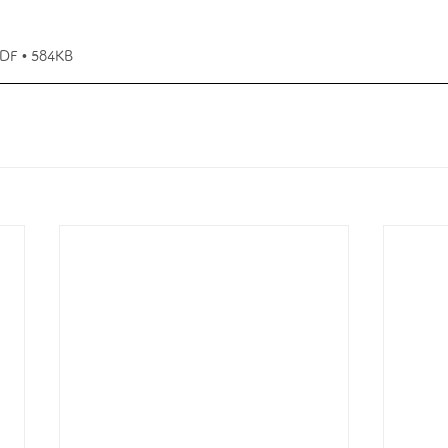
 • 584KB