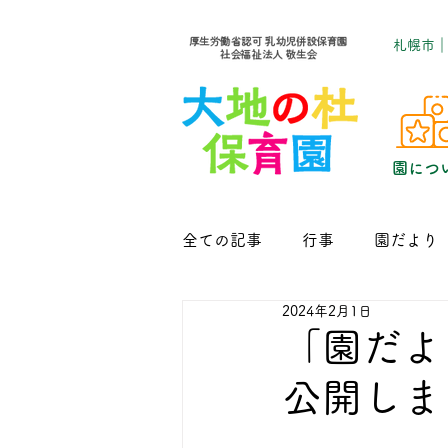
​札幌市
園につ
全ての記事
行事
園だより
2024年2月1日
「園だより
公開しま